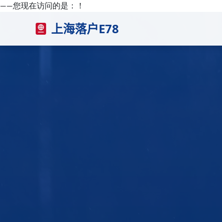
——您现在访问的是：
！